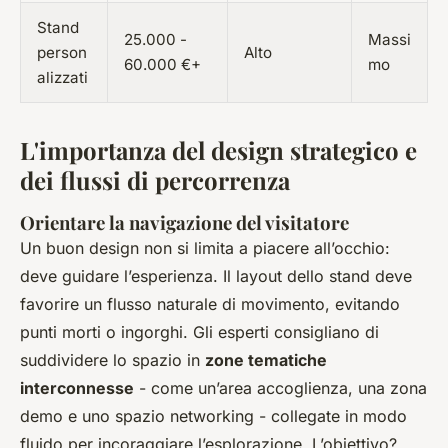
Stand
25.000 -
Massi
person
Alto
60.000 €+
mo
alizzati
L'importanza del design strategico e
dei flussi di percorrenza
Orientare la navigazione del visitatore
Un buon design non si limita a piacere all’occhio:
deve guidare l’esperienza. Il layout dello stand deve
favorire un flusso naturale di movimento, evitando
punti morti o ingorghi. Gli esperti consigliano di
suddividere lo spazio in
zone tematiche
interconnesse
- come un’area accoglienza, una zona
demo e uno spazio networking - collegate in modo
fluido per incoraggiare l’esplorazione. L’obiettivo?