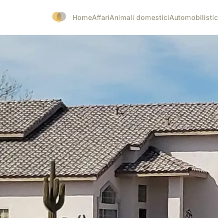
Home
Affari
Animali domestici
Automobilisti