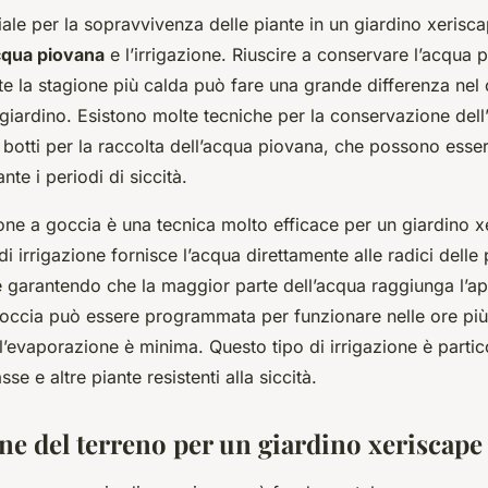
ale per la sopravvivenza delle piante in un giardino xerisca
cqua piovana
e l’irrigazione. Riuscire a conservare l’acqua 
nte la stagione più calda può fare una grande differenza ne
 giardino. Esistono molte tecniche per la conservazione del
di botti per la raccolta dell’acqua piovana, che possono esser
ante i periodi di siccità.
azione a goccia è una tecnica molto efficace per un giardino 
i irrigazione fornisce l’acqua direttamente alle radici delle
e garantendo che la maggior parte dell’acqua raggiunga l’ap
 goccia può essere programmata per funzionare nelle ore più
’evaporazione è minima. Questo tipo di irrigazione è partic
sse e altre piante resistenti alla siccità.
ne del terreno per un giardino xeriscape