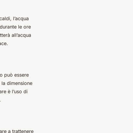
caldi, l’acqua
durante le ore
tterà all’acqua
ace.
to può essere
e la dimensione
re è l’uso di
.
are a trattenere