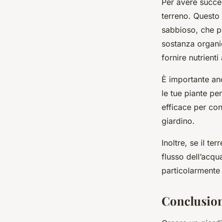
Per avere succe
terreno. Questo 
sabbioso, che pe
sostanza organic
fornire nutrienti 
È importante an
le tue piante per
efficace per con
giardino.
Inoltre, se il te
flusso dell’acqu
particolarmente u
Conclusio