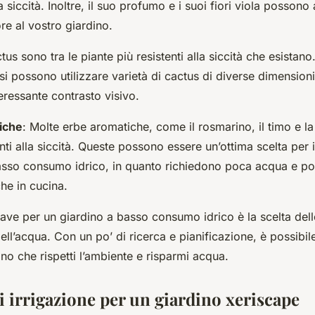
la siccità. Inoltre, il suo profumo e i suoi fiori viola posson
re al vostro giardino.
ctus sono tra le piante più resistenti alla siccità che esistano
si possono utilizzare varietà di cactus di diverse dimension
eressante contrasto visivo.
iche
: Molte erbe aromatiche, come il rosmarino, il timo e la
nti alla siccità. Queste possono essere un’ottima scelta per i
asso consumo idrico, in quanto richiedono poca acqua e p
che in cucina.
iave per un giardino a basso consumo idrico è la scelta dell
 dell’acqua. Con un po’ di ricerca e pianificazione, è possibil
ino che rispetti l’ambiente e risparmi acqua.
i irrigazione per un giardino xeriscape