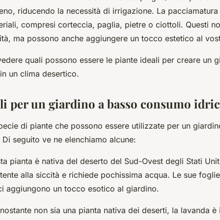
rreno, riducendo la necessità di irrigazione. La pacciamatur
eriali, compresi corteccia, paglia, pietre o ciottoli. Questi n
dità, ma possono anche aggiungere un tocco estetico al vost
edere quali possono essere le piante ideali per creare un g
in un clima desertico.
ali per un giardino a basso consumo idri
pecie di piante che possono essere utilizzate per un giardi
 Di seguito ve ne elenchiamo alcune:
ta pianta è nativa del deserto del Sud-Ovest degli Stati Unit
tente alla siccità e richiede pochissima acqua. Le sue foglie
ici aggiungono un tocco esotico al giardino.
nostante non sia una pianta nativa dei deserti, la lavanda è