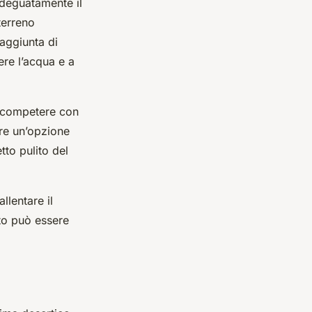
deguatamente il
terreno
’aggiunta di
ere l’acqua e a
o competere con
sere un’opzione
tto pulito del
llentare il
sto può essere