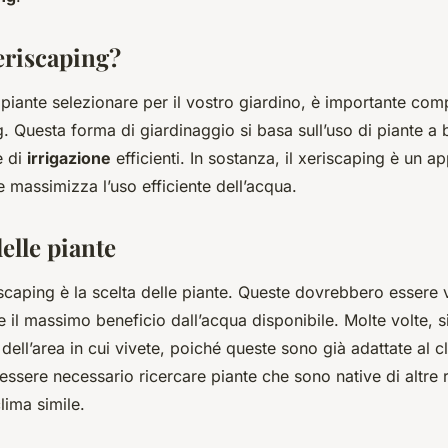
eriscaping?
 piante selezionare per il vostro giardino, è importante co
ng. Questa forma di giardinaggio si basa sull’uso di piante
e di
irrigazione
efficienti. In sostanza, il xeriscaping è un a
 massimizza l’uso efficiente dell’acqua.
elle piante
riscaping è la scelta delle piante. Queste dovrebbero essere
re il massimo beneficio dall’acqua disponibile. Molte volte, si
dell’area in cui vivete, poiché queste sono già adattate al cl
essere necessario ricercare piante che sono native di altre 
ima simile.