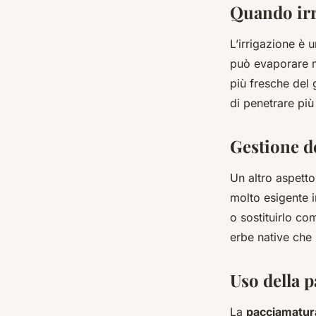
Quando irr
L’irrigazione è 
può evaporare mo
più fresche del 
di penetrare più
Gestione d
Un altro aspetto
molto esigente 
o sostituirlo co
erbe native che
Uso della 
La
pacciamatur