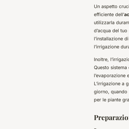
Un aspetto cruci
efficiente dell’
a
utilizzarla dura
d’acqua del tuo
l’installazione 
l’irrigazione dur
Inoltre, l’irrig
Questo sistema d
l’evaporazione 
L’irrigazione a
giorno, quando l
per le piante gra
Preparazio