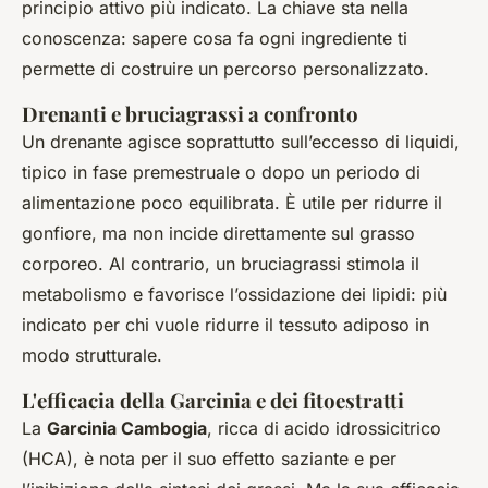
principio attivo più indicato. La chiave sta nella
conoscenza: sapere cosa fa ogni ingrediente ti
permette di costruire un percorso personalizzato.
Drenanti e bruciagrassi a confronto
Un drenante agisce soprattutto sull’eccesso di liquidi,
tipico in fase premestruale o dopo un periodo di
alimentazione poco equilibrata. È utile per ridurre il
gonfiore, ma non incide direttamente sul grasso
corporeo. Al contrario, un bruciagrassi stimola il
metabolismo e favorisce l’ossidazione dei lipidi: più
indicato per chi vuole ridurre il tessuto adiposo in
modo strutturale.
L'efficacia della Garcinia e dei fitoestratti
La
Garcinia Cambogia
, ricca di acido idrossicitrico
(HCA), è nota per il suo effetto saziante e per