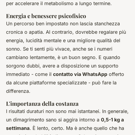
per accelerare il metabolismo a lungo termine.
Energia e benessere psicofisico
Un percorso ben impostato non lascia stanchezza
cronica o apatia. Al contrario, dovrebbe regalare più
energia, lucidità mentale e una migliore qualità del
sonno. Se ti senti più vivace, anche se i numeri
cambiano lentamente, è un buon segno. E quando
sorgono dubbi, avere a disposizione un supporto
immediato - come il
contatto via WhatsApp
offerto
da alcune piattaforme specializzate - può fare la
differenza.
L'importanza della costanza
I risultati duraturi non sono mai istantanei. In generale,
un dimagrimento sano si aggira intorno a
0,5-1 kg a
settimana
. È lento, certo. Ma è anche quello che ha