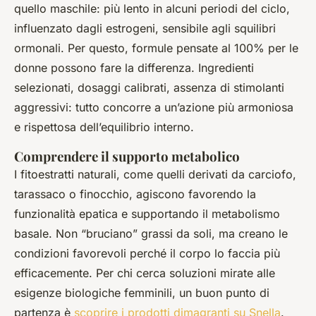
quello maschile: più lento in alcuni periodi del ciclo,
influenzato dagli estrogeni, sensibile agli squilibri
ormonali. Per questo, formule pensate al 100% per le
donne possono fare la differenza. Ingredienti
selezionati, dosaggi calibrati, assenza di stimolanti
aggressivi: tutto concorre a un’azione più armoniosa
e rispettosa dell’equilibrio interno.
Comprendere il supporto metabolico
I fitoestratti naturali, come quelli derivati da carciofo,
tarassaco o finocchio, agiscono favorendo la
funzionalità epatica e supportando il metabolismo
basale. Non “bruciano” grassi da soli, ma creano le
condizioni favorevoli perché il corpo lo faccia più
efficacemente. Per chi cerca soluzioni mirate alle
esigenze biologiche femminili, un buon punto di
partenza è
scoprire i prodotti dimagranti su Snella
.