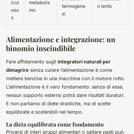
icul
metabolis
termogene
o lento
osu
mo
si
s
Alimentazione e integrazione: un
binomio inscindibile
Fare affidamento sugli
integratori naturali per
dimagrire
senza curare l’alimentazione è come
mettere benzina in una macchina con il motore rotto.
L’alimentazione è il vero fondamento: senza di essa,
nessun supporto esterno potrà dare risultati duraturi.
E non parliamo di diete drastiche, ma di scelte
equilibrate e sostenibili nel tempo.
La dieta equilibrata come fondamento
Privarsi di interi gruppi alimentari o saltare pasti può