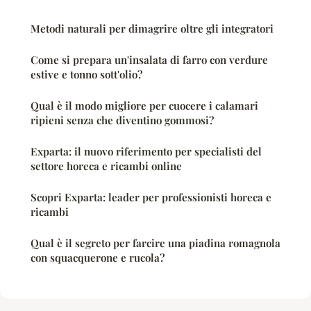
Metodi naturali per dimagrire oltre gli integratori
Come si prepara un'insalata di farro con verdure
estive e tonno sott'olio?
Qual è il modo migliore per cuocere i calamari
ripieni senza che diventino gommosi?
Exparta: il nuovo riferimento per specialisti del
settore horeca e ricambi online
Scopri Exparta: leader per professionisti horeca e
ricambi
Qual è il segreto per farcire una piadina romagnola
con squacquerone e rucola?