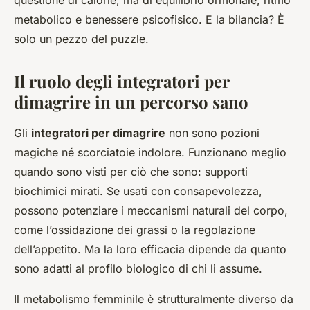
questione di calorie, ma di equilibrio ormonale, ritmo
metabolico e benessere psicofisico. E la bilancia? È
solo un pezzo del puzzle.
Il ruolo degli integratori per
dimagrire in un percorso sano
Gli
integratori per dimagrire
non sono pozioni
magiche né scorciatoie indolore. Funzionano meglio
quando sono visti per ciò che sono: supporti
biochimici mirati. Se usati con consapevolezza,
possono potenziare i meccanismi naturali del corpo,
come l’ossidazione dei grassi o la regolazione
dell’appetito. Ma la loro efficacia dipende da quanto
sono adatti al profilo biologico di chi li assume.
Il metabolismo femminile è strutturalmente diverso da