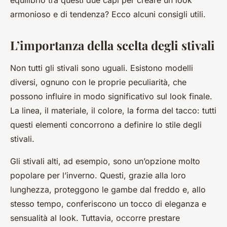
equilibrio tra questi due capi per creare un look
armonioso e di tendenza? Ecco alcuni consigli utili.
L’importanza della scelta degli stivali
Non tutti gli stivali sono uguali. Esistono modelli
diversi, ognuno con le proprie peculiarità, che
possono influire in modo significativo sul look finale.
La linea, il materiale, il colore, la forma del tacco: tutti
questi elementi concorrono a definire lo stile degli
stivali.
Gli stivali alti, ad esempio, sono un’opzione molto
popolare per l’inverno. Questi, grazie alla loro
lunghezza, proteggono le gambe dal freddo e, allo
stesso tempo, conferiscono un tocco di eleganza e
sensualità al look. Tuttavia, occorre prestare