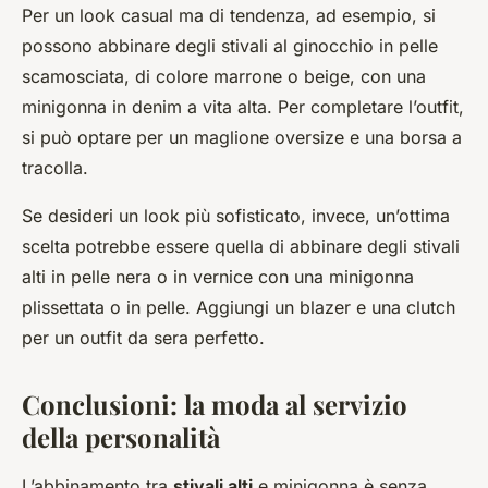
Per un look casual ma di tendenza, ad esempio, si
possono abbinare degli stivali al ginocchio in pelle
scamosciata, di colore marrone o beige, con una
minigonna in denim a vita alta. Per completare l’outfit,
si può optare per un maglione oversize e una borsa a
tracolla.
Se desideri un look più sofisticato, invece, un’ottima
scelta potrebbe essere quella di abbinare degli stivali
alti in pelle nera o in vernice con una minigonna
plissettata o in pelle. Aggiungi un blazer e una clutch
per un outfit da sera perfetto.
Conclusioni: la moda al servizio
della personalità
L’abbinamento tra
stivali alti
e minigonna è senza